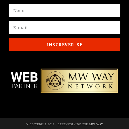
INSCREVER-SE
© COPYRIGHT 2019 · DESENVOLVIDO POR
MW WAY