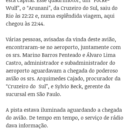
esta capital. Esse quadrimotor, um “Focke-
Wulf”, o “Arunani”, da Cruzeiro do Sul, saiu do
Rio às 22:22 e, numa esplêndida viagem, aqui
chegou às 22:44.
Várias pessoas, avisadas da vinda deste avião,
encontraram-se no aeroporto, juntamente com
os srs. Marino Barros Penteado e Álvaro Lima
Castro, administrador e subadministrador do
aeroporto aguardavam a chegada do poderoso
avião os srs. Arquimedes Cajado, procurador da
“Cruzeiro do Sul”, e Sylvio Beck, gerente da
sucursal em São Paulo.
A pista estava iluminada aguardando a chegada
do avião. De tempo em tempo, o serviço de rádio
dava informação.