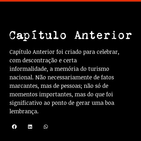
Capítulo Anterior foi criado para celebrar,
com descontração e certa
informalidade, a memória do turismo
nacional. Não necessariamente de fatos
marcantes, mas de pessoas; não só de
momentos importantes, mas do que foi
significativo ao ponto de gerar uma boa
lembrança.