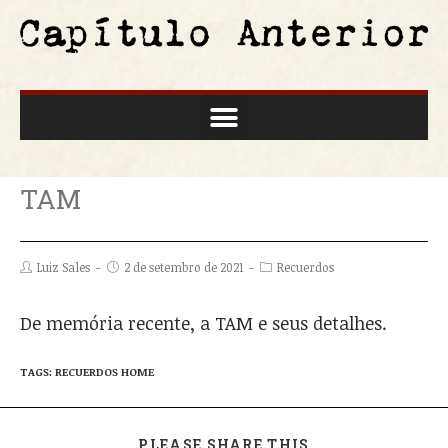
TAM
Luiz Sales
2 de setembro de 2021
Recuerdos
De memória recente, a TAM e seus detalhes.
TAGS:
RECUERDOS HOME
PLEASE SHARE THIS