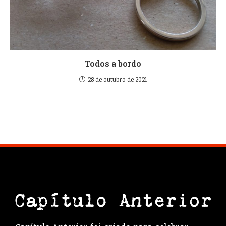
Todos a bordo
28 de outubro de 2021