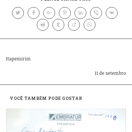
Post anterior
Itapemirim
Próximo post
11 de setembro
VOCÊ TAMBÉM PODE GOSTAR